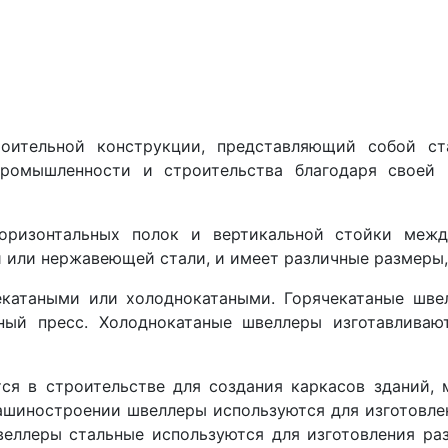
роительной конструкции, представляющий собой ст
промышленности и строительства благодаря своей
горизонтальных полок и вертикальной стойки меж
и или нержавеющей стали, и имеет различные размеры,
катаными или холоднокатаными. Горячекатаные шве
ьный пресс. Холоднокатаные швеллеры изготавливаю
 в строительстве для создания каркасов зданий, м
ашиностроении швеллеры используются для изготовле
веллеры стальные используются для изготовления ра