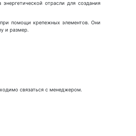
в энергетической отрасли для создания
 при помощи крепежных элементов. Они
у и размер.
обходимо связаться с менеджером.