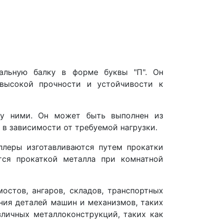
альную балку в форме буквы "П". Он
 высокой прочности и устойчивости к
ду ними. Он может быть выполнен из
 в зависимости от требуемой нагрузки.
ллеры изготавливаются путем прокатки
тся прокаткой металла при комнатной
остов, ангаров, складов, транспортных
ния деталей машин и механизмов, таких
зличных металлоконструкций, таких как