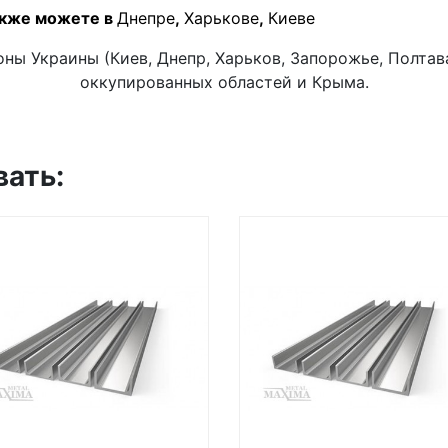
акже можете в
Днепре
,
Харькове
,
Киеве
ны Украины (Киев, Днепр, Харьков, Запорожье, Полтава,
оккупированных областей и Крыма.
вать: