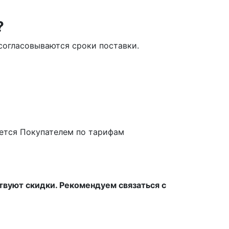
?
о согласовываются сроки поставки.
ается Покупателем по тарифам
твуют скидки. Рекомендуем связаться с