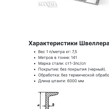
Характеристики Швеллера
Вес 1 п/метра кг: 7,5
Метров в тонне: 141
Марка стали: ст1-3пс/сп
Покрытие: без покрытия (черный).
Обработка: без термической обраб
Длина штанги: 6000 мм