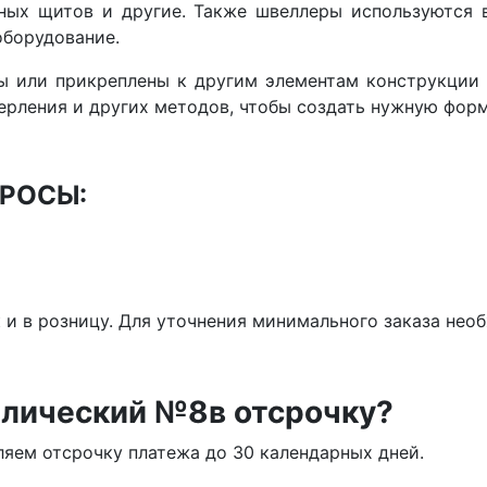
ных щитов и другие. Также швеллеры используются 
оборудование.
ы или прикреплены к другим элементам конструкции
ерления и других методов, чтобы создать нужную форм
РОСЫ:
к и в розницу. Для уточнения минимального заказа не
лический №8в отсрочку?
яем отсрочку платежа до 30 календарных дней.