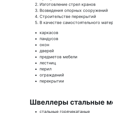
Изготовление стрел кранов
Возведения опорных сооружений
Строительстве перекрытий
В качестве самостоятельного матер
каркасов
пандусов
окон
дверей
предметов мебели
лестниц
перил
ограждений
перекрытии
Швеллеры стальные мо
стальные горячекатаные