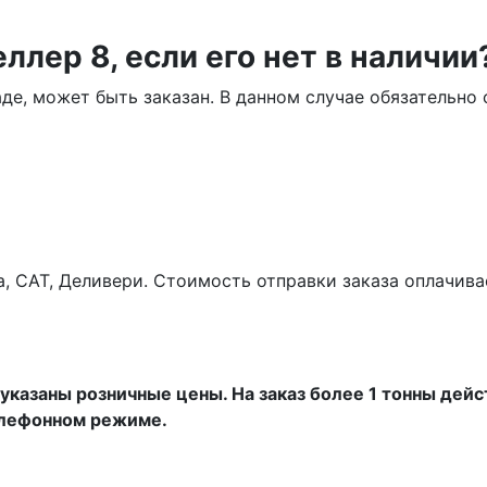
ллер 8, если его нет в наличии
аде, может быть заказан. В данном случае обязательн
а, САТ, Деливери. Стоимость отправки заказа оплачив
указаны розничные цены. На заказ более 1 тонны дейс
елефонном режиме.