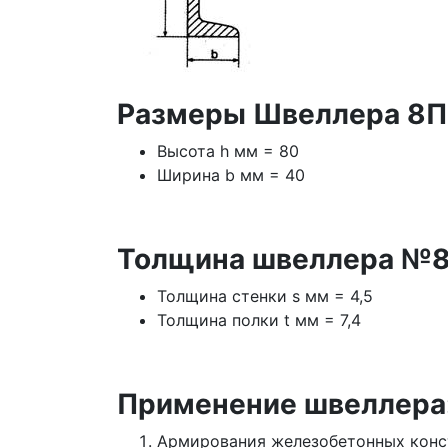
Размеры Швеллера 8П
Высота h мм = 80
Ширина b мм = 40
Толщина швеллера №8
Толщина стенки s мм = 4,5
Толщина полки t мм = 7,4
Применение швеллера
Армирования железобетонных кон