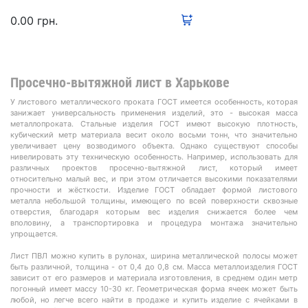
0.00
грн.
Просечно-вытяжной лист в Харькове
У листового металлического проката ГОСТ имеется особенность, которая
занижает универсальность применения изделий, это - высокая масса
металлопроката. Стальные изделия ГОСТ имеют высокую плотность,
кубический метр материала весит около восьми тонн, что значительно
увеличивает цену возводимого объекта. Однако существуют способы
нивелировать эту техническую особенность. Например, использовать для
различных проектов просечно-вытяжной лист, который имеет
относительно малый вес, и при этом отличается высокими показателями
прочности и жёсткости. Изделие ГОСТ обладает формой листового
металла небольшой толщины, имеющего по всей поверхности сквозные
отверстия, благодаря которым вес изделия снижается более чем
вполовину, а транспортировка и процедура монтажа значительно
упрощается.
Лист ПВЛ можно купить в рулонах, ширина металлической полосы может
быть различной, толщина - от 0,4 до 0,8 см. Масса металлоизделия ГОСТ
зависит от его размеров и материала изготовления, в среднем один метр
погонный имеет массу 10-30 кг. Геометрическая форма ячеек может быть
любой, но легче всего найти в продаже и купить изделие с ячейками в