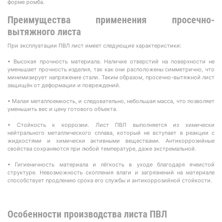
форме ромба.
Преимущества применения просечно-
вытяжного листа
При эксплуатации ПВЛ лист имеет следующие характеристики:
• Высокая прочность материала. Наличие отверстий на поверхности не
уменьшает прочность изделия, так как они расположены симметрично, что
минимизирует напряжение стали. Таким образом, просечно-вытяжной лист
защищён от деформации и повреждений.
• Малая металлоемкость, и следовательно, небольшая масса, что позволяет
уменьшить вес и цену готового объекта.
• Стойкость к коррозии. Лист ПВЛ выполняется из химически
нейтрального металлического сплава, который не вступает в реакции с
жидкостями и химически активными веществами. Антикоррозийные
свойства сохраняются при любой температуре, даже экстремальной.
• Гигиеничность материала и лёгкость в уходе благодаря ячеистой
структуре. Невозможность скопления влаги и загрязнений на материале
способствует продлению срока его службы и антикоррозийной стойкости.
Особенности производства листа ПВЛ