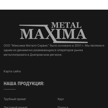
ООО “Максима Металл Сервис” было основано в 2001 г. Мы являемся
одним из динамично развивающихся операторов рынка
металлопроката в Днепровском регионе.
Карта сайта
НАША ПРОДУКЦИЯ:
Трубный прокат
Круг
Листовой прокат
Полоса