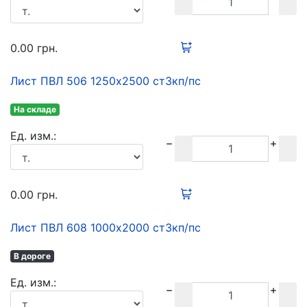
0.00
грн.
Лист ПВЛ 506 1250х2500 ст3кп/пс
На складе
Ед. изм.:
0.00
грн.
Лист ПВЛ 608 1000х2000 ст3кп/пс
В дороге
Ед. изм.: