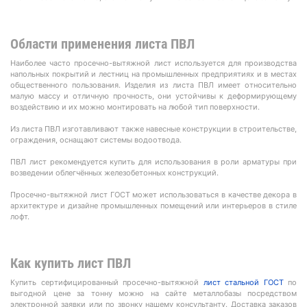
Области применения листа ПВЛ
Наиболее часто просечно-вытяжной лист используется для производства
напольных покрытий и лестниц на промышленных предприятиях и в местах
общественного пользования. Изделия из листа ПВЛ имеет относительно
малую массу и отличную прочность, они устойчивы к деформирующему
воздействию и их можно монтировать на любой тип поверхности.
Из листа ПВЛ изготавливают также навесные конструкции в строительстве,
ограждения, оснащают системы водоотвода.
ПВЛ лист рекомендуется купить для использования в роли арматуры при
возведении облегчённых железобетонных конструкций.
Просечно-вытяжной лист ГОСТ может использоваться в качестве декора в
архитектуре и дизайне промышленных помещений или интерьеров в стиле
лофт.
Как купить лист ПВЛ
Купить сертифицированный просечно-вытяжной
лист стальной ГОСТ
по
выгодной цене за тонну можно на сайте металлобазы посредством
электронной заявки или по звонку нашему консультанту. Доставка заказов