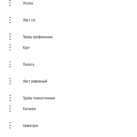
Уголок
Лист г/к
Трубы профильные
Круг
Полоса
Лист рифленый
Трубы тонкостенные
Катанка
Арматура