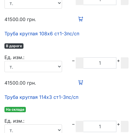
41500.00
грн.
Труба круглая 108х6 ст1-3пс/сп
В дороге
Ед. изм.:
41500.00
грн.
Труба круглая 114х3 ст1-3пс/сп
На складе
Ед. изм.: