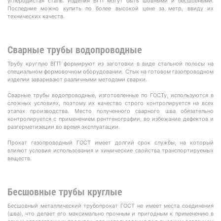
углеродистая сталь. Изделия ВГП могут быть шовными и бесшовными.
Последние можно купить по более высокой цене за метр, ввиду их
технических качеств.
Сварные трубы водопроводные
Трубу круглую ВГП формируют из заготовки в виде стальной полосы на
специальном формовочном оборудовании. Стык на готовом газопроводном
изделии заваривают различными методами сварки.
Сварные трубы водопроводные, изготовленные по ГОСТу, используются в
сложных условиях, поэтому их качество строго контролируется на всех
этапах производства. Место полученного сварного шва обязательно
контролируется с применением рентгенографии, во избежание дефектов и
разгерметизации во время эксплуатации.
Прокат газопроводный ГОСТ имеет долгий срок службы, на который
влияют условия использования и химические свойства транспортируемых
веществ.
Бесшовные трубы круглые
Бесшовный металлический трубопрокат ГОСТ не имеет места соединения
(шва), что делает его максимально прочным и пригодным к применению в