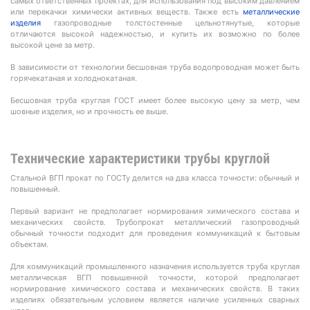
самых ответственных проектах, для использования под высоким давлением
или перекачки химически активных веществ. Также есть
металлические
изделия
газопроводные толстостенные цельнотянутые, которые
отличаются высокой надежностью, и купить их возможно по более
высокой цене за метр.
В зависимости от технологии бесшовная труба водопроводная может быть
горячекатаная и холоднокатаная.
Бесшовная труба круглая ГОСТ имеет более высокую цену за метр, чем
шовные изделия, но и прочность ее выше.
Технические характеристики трубы круглой
Стальной ВГП прокат по ГОСТу делится на два класса точности: обычный и
повышенный.
Первый вариант не предполагает нормирования химического состава и
механических свойств. Трубопрокат металлический газопроводный
обычный точности подходит для проведения коммуникаций к бытовым
объектам.
Для коммуникаций промышленного назначения используется труба круглая
металлическая ВГП повышенной точности, которой предполагает
нормирование химического состава и механических свойств. В таких
изделиях обязательным условием является наличие усиленных сварных