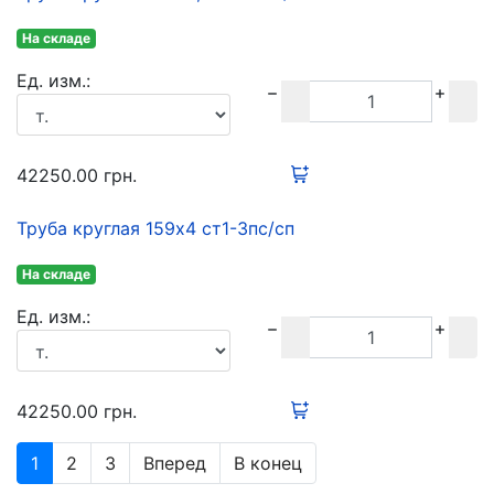
На складе
Ед. изм.:
42250.00
грн.
Труба круглая 159х4 ст1-3пс/сп
На складе
Ед. изм.:
42250.00
грн.
1
2
3
Вперед
В конец