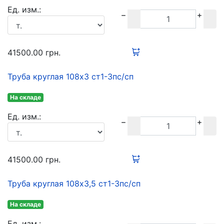
Ед. изм.:
41500.00
грн.
Труба круглая 108х3 ст1-3пс/сп
На складе
Ед. изм.:
41500.00
грн.
Труба круглая 108х3,5 ст1-3пс/сп
На складе
Ед. изм.: