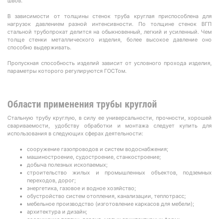
швов.
В зависимости от толщины стенок труба круглая приспособлена для
нагрузок давлением разной интенсивности. По толщине стенок ВГП
стальной трубопрокат делится на обыкновенный, легкий и усиленный. Чем
толще стенки металлического изделия, более высокое давление оно
способно выдерживать.
Пропускная способность изделий зависит от условного прохода изделия,
параметры которого регулируются ГОСТом.
Области применения трубы круглой
Стальную трубу круглую, в силу ее универсальности, прочности, хорошей
свариваемости, удобству обработки и монтажа следует купить для
использования в следующих сферах деятельности:
сооружение газопроводов и систем водоснабжения;
машиностроение, судостроение, станкостроение;
добыча полезных ископаемых;
строительство жилых и промышленных объектов, подземных
переходов, дорог;
энергетика, газовое и водное хозяйство;
обустройство систем отопления, канализации, теплотрасс;
мебельное производство (изготовление каркасов для мебели);
архитектура и дизайн;