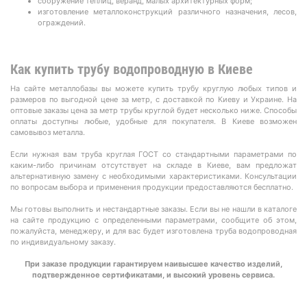
сооружение теплиц, веранд, малых архитектурных форм;
изготовление металлоконструкций различного назначения, лесов,
ограждений.
Как купить трубу водопроводную в Киеве
На сайте металлобазы вы можете купить трубу круглую любых типов и
размеров по выгодной цене за метр, с доставкой по Киеву и Украине. На
оптовые заказы цена за метр трубы круглой будет несколько ниже. Способы
оплаты доступны любые, удобные для покупателя. В Киеве возможен
самовывоз металла.
Если нужная вам труба круглая ГОСТ со стандартными параметрами по
каким-либо причинам отсутствует на складе в Киеве, вам предложат
альтернативную замену с необходимыми характеристиками. Консультации
по вопросам выбора и применения продукции предоставляются бесплатно.
Мы готовы выполнить и нестандартные заказы. Если вы не нашли в каталоге
на сайте продукцию с определенными параметрами, сообщите об этом,
пожалуйста, менеджеру, и для вас будет изготовлена труба водопроводная
по индивидуальному заказу.
При заказе продукции гарантируем наивысшее качество изделий,
подтвержденное сертификатами, и высокий уровень сервиса.