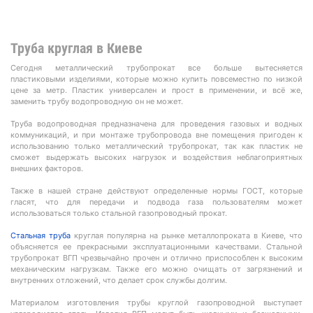
Труба круглая в Киеве
Сегодня металлический трубопрокат все больше вытесняется
пластиковыми изделиями, которые можно купить повсеместно по низкой
цене за метр. Пластик универсален и прост в применении, и всё же,
заменить трубу водопроводную он не может.
Труба водопроводная предназначена для проведения газовых и водных
коммуникаций, и при монтаже трубопровода вне помещения пригоден к
использованию только металлический трубопрокат, так как пластик не
сможет выдержать высоких нагрузок и воздействия неблагоприятных
внешних факторов.
Также в нашей стране действуют определенные нормы ГОСТ, которые
гласят, что для передачи и подвода газа пользователям может
использоваться только стальной газопроводный прокат.
Стальная труба
круглая популярна на рынке металлопроката в Киеве, что
объясняется ее прекрасными эксплуатационными качествами. Стальной
трубопрокат ВГП чрезвычайно прочен и отлично приспособлен к высоким
механическим нагрузкам. Также его можно очищать от загрязнений и
внутренних отложений, что делает срок службы долгим.
Материалом изготовления трубы круглой газопроводной выступает