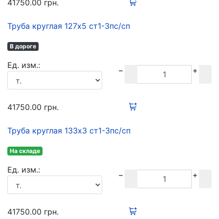
41750.00
грн.
Труба круглая 127х5 ст1-3пс/сп
В дороге
Ед. изм.:
41750.00
грн.
Труба круглая 133х3 ст1-3пс/сп
На складе
Ед. изм.:
41750.00
грн.