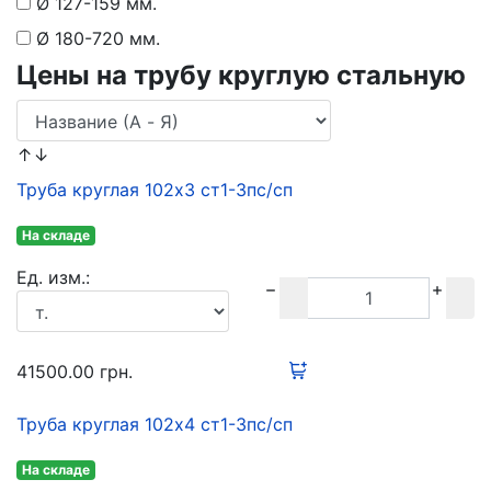
Ø 127-159 мм.
Ø 180-720 мм.
Цены на трубу круглую стальную
↑↓
Труба круглая 102х3 ст1-3пс/сп
На складе
Ед. изм.:
41500.00
грн.
Труба круглая 102х4 ст1-3пс/сп
На складе