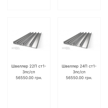
Швеллер 22П ст1-
Швеллер 24П ст1-
3пс/сп
3пс/сп
56550.00
грн.
56550.00
грн.