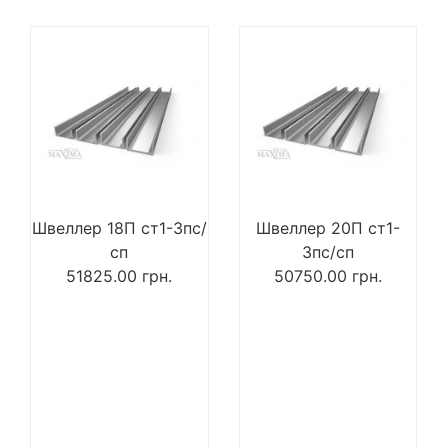
Швеллер 18П ст1-3пс/
Швеллер 20П ст1-
сп
3пс/сп
51825.00
грн.
50750.00
грн.