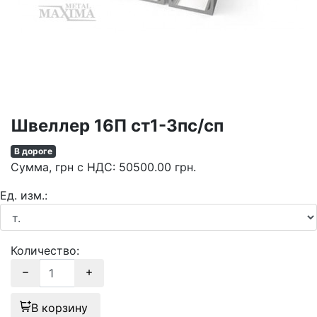
Швеллер 16П ст1-3пс/сп
В дороге
Сумма
, грн с НДС
:
50500.00
грн.
Ед. изм.:
Количество:
В корзину