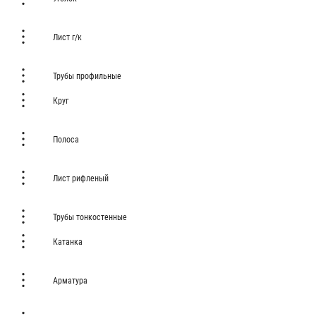
Лист г/к
Трубы профильные
Круг
Полоса
Лист рифленый
Трубы тонкостенные
Катанка
Арматура