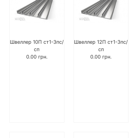
Швеллер 10П ст1-3пс/
Швеллер 12П ст1-3пс/
сп
сп
0.00
грн.
0.00
грн.