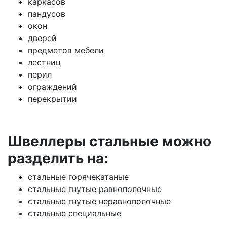
каркасов
пандусов
окон
дверей
предметов мебели
лестниц
перил
ограждений
перекрытии
Швеллеры стальные можно
разделить на:
стальные горячекатаные
стальные гнутые равнополочные
стальные гнутые неравнополочные
стальные специальные