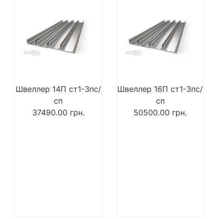
Швеллер 14П ст1-3пс/
Швеллер 16П ст1-3пс/
сп
сп
37490.00
грн.
50500.00
грн.