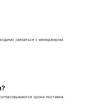
обходимо связаться с менеджером.
и?
о согласовываются сроки поставки.