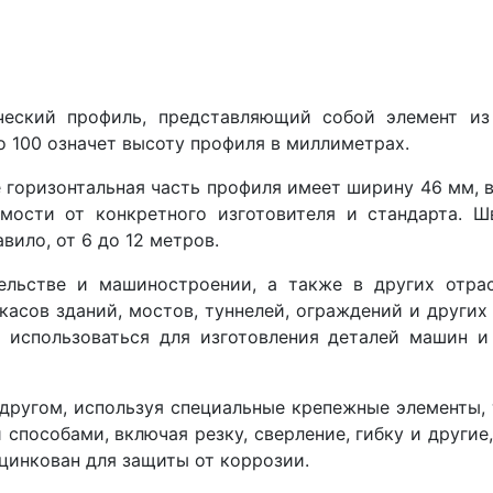
ческий профиль, представляющий собой элемент из 
ло 100 означет высоту профиля в миллиметрах.
е горизонтальная часть профиля имеет ширину 46 мм, в
мости от конкретного изготовителя и стандарта. 
вило, от 6 до 12 метров.
ельстве и машиностроении, а также в других отра
касов зданий, мостов, туннелей, ограждений и други
 использоваться для изготовления деталей машин и 
ругом, используя специальные крепежные элементы, т
способами, включая резку, сверление, гибку и другие
цинкован для защиты от коррозии.