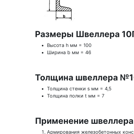
Размеры Швеллера 10
Высота h мм = 100
Ширина b мм = 46
Толщина швеллера №1
Толщина стенки s мм = 4,5
Толщина полки t мм = 7
Применение швеллера
Армирования железобетонных кон