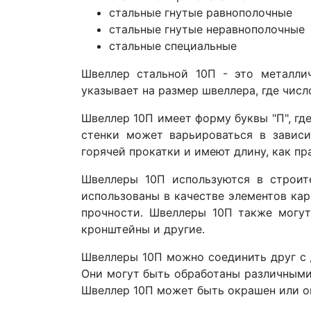
стальные гнутые равнополочные
стальные гнутые неравнополочные
стальные специальные
Швеллер стальной 10П - это металли
указывает на размер швеллера, где чис
Швеллер 10П имеет форму буквы "П", гд
стенки может варьироваться в зависи
горячей прокатки и имеют длину, как пра
Швеллеры 10П используются в строит
использованы в качестве элементов кар
прочности. Швеллеры 10П также могут
кронштейны и другие.
Швеллеры 10П можно соединить друг с д
Они могут быть обработаны различными 
Швеллер 10П может быть окрашен или о