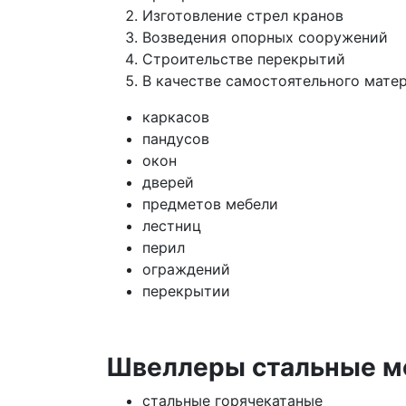
Изготовление стрел кранов
Возведения опорных сооружений
Строительстве перекрытий
В качестве самостоятельного матер
каркасов
пандусов
окон
дверей
предметов мебели
лестниц
перил
ограждений
перекрытии
Швеллеры стальные мо
стальные горячекатаные