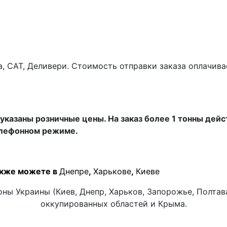
а, САТ, Деливери. Стоимость отправки заказа оплачив
указаны розничные цены. На заказ более 1 тонны дейс
елефонном режиме.
акже можете в
Днепре
,
Харькове
,
Киеве
ны Украины (Киев, Днепр, Харьков, Запорожье, Полтава,
оккупированных областей и Крыма.