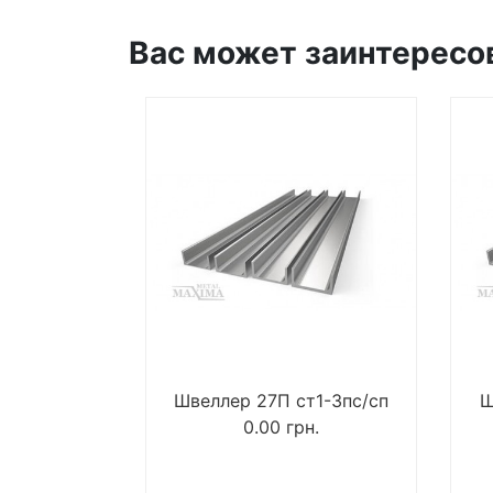
Вас может заинтересо
Швеллер 27П ст1-3пс/сп
Ш
0.00
грн.