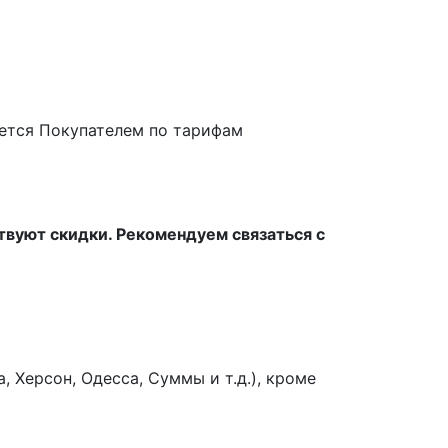
ается Покупателем по тарифам
твуют скидки. Рекомендуем связаться с
 Херсон, Одесса, Суммы и т.д.), кроме