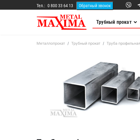
Тел.:
0 800 33 64 13
Трубный прокат
Металлопрокат
Трубный прокат
Труба профильна