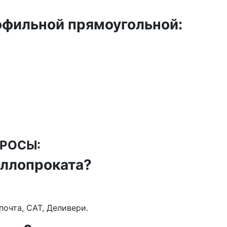
фильной прямоугольной:
РОСЫ:
аллопроката?
очта, САТ, Деливери.