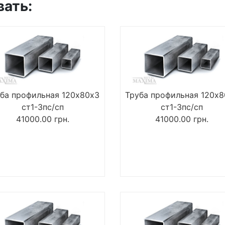
вать:
ба профильная 120х80х3
Труба профильная 120х
ст1-3пс/сп
ст1-3пс/сп
41000.00
грн.
41000.00
грн.