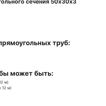
гольного сечения 50х30х3
прямоугольных труб:
бы может быть:
12 м)
 12 м)