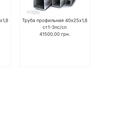
х1,8
Труба профильная 40х25х1,8
ст1-3пс/сп
41500.00
грн.