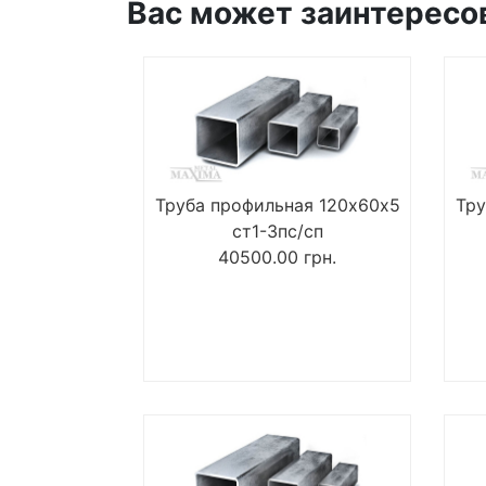
Вас может заинтересо
Труба профильная 120х60х5
Тру
ст1-3пс/сп
40500.00
грн.