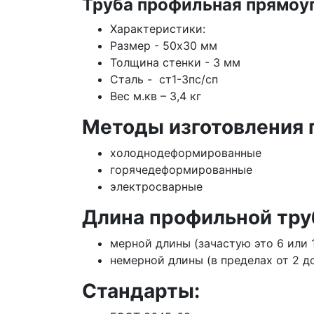
Труба профильная прямоу
Характеристики:
Размер - 50х30 мм
Толщина стенки - 3 мм
Сталь - ст1-3пс/сп
Вес м.кв – 3,4 кг
Методы изготовления 
холоднодеформированные
горячедеформированные
электросварные
Длина профильной тру
мерной длины (зачастую это 6 или 
немерной длины (в пределах от 2 до
Стандарты: