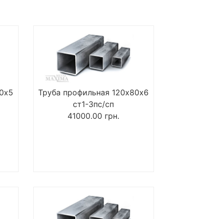
80х5
Труба профильная 120х80х6
ст1-3пс/сп
41000.00
грн.