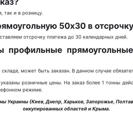
каз?
 так и в розницу.
рямоугольную 50х30 в отсрочк
ставляем отсрочку платежа до 30 календарных дней.
ы профильные прямоугольные
а складе, может быть заказан. В данном случае обязат
указаны розничные цены. На заказ более 1 тонны дей
елефонном режиме.
ы Украины (Киев, Днепр, Харьков, Запорожье, Полтава
оккупированных областей и Крыма.