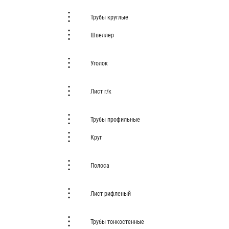
Трубы круглые
Швеллер
Уголок
Лист г/к
Трубы профильные
Круг
Полоса
Лист рифленый
Трубы тонкостенные