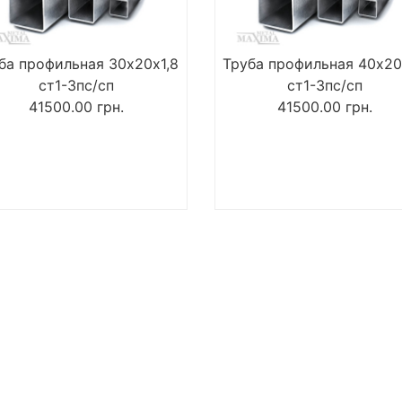
ба профильная 30х20х1,8
Труба профильная 40х20
ст1-3пс/сп
ст1-3пс/сп
41500.00
грн.
41500.00
грн.