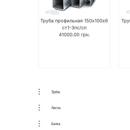
Труба профильная 150х100х6
Тру
ст1-3пс/сп
41000.00
грн.
Трубы
Листы
Балка