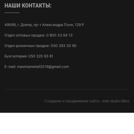
НАШИ КОНТАКТЫ:
49069, г. Днепр, пр-т Александра Поля, 129 Р
Отдел оптовых продаж:
0 800 33 64 13
Отдел розничных продаж:
050 393 30 90
Бухгалтерия:
050 320 93 81
E-mail:
maximametall2016@gmail.com
Создание и продвижение сайта -
web studio Attico