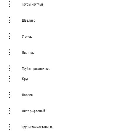
Трубы круглые
Швеллер
Уголок
Лист г/к
Трубы профильные
Круг
Полоса
Лист рифленый
Трубы тонкостенные