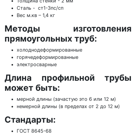
Толщина стенки - 2 мм
Сталь - ст1-3пс/сп
Вес м.кв – 1,4 кг
Методы изготовления
прямоугольных труб:
холоднодеформированные
горячедеформированные
электросварные
Длина профильной трубы
может быть:
мерной длины (зачастую это 6 или 12 м)
немерной длины (в пределах от 2 до 12 м)
Стандарты:
ГОСТ 8645-68