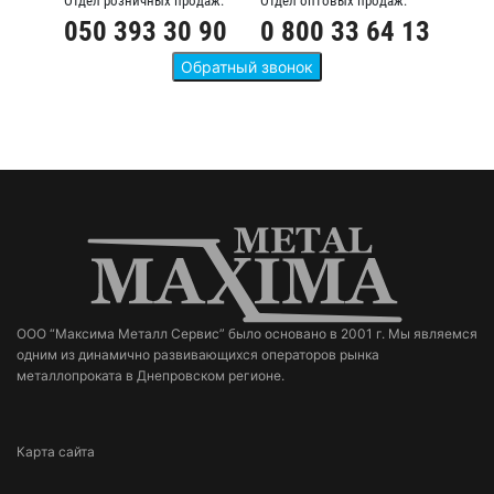
Отдел розничных продаж:
Отдел оптовых продаж:
050 393 30 90
0 800 33 64 13
ООО “Максима Металл Сервис” было основано в 2001 г. Мы являемся
одним из динамично развивающихся операторов рынка
металлопроката в Днепровском регионе.
Карта сайта