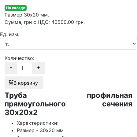
На складе
Размер
30х20 мм.
Сумма
, грн с НДС
:
40500.00
грн.
Ед. изм.:
Количество:
В корзину
Труба профильная
прямоугольного сечения
30х20х2
Характеристики:
Размер - 30х20 мм