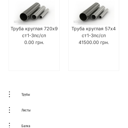
Труба круглая 720х9
Труба круглая 57х4
ст1-3пс/сп
ст1-3пс/сп
0.00
грн.
41500.00
грн.
Трубы
Листы
Балка