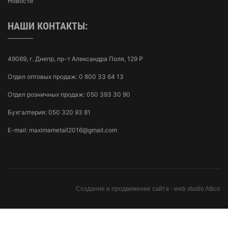
Новости
НАШИ КОНТАКТЫ:
49069, г. Днепр, пр-т Александра Поля, 129 Р
Отдел оптовых продаж:
0 800 33 64 13
Отдел розничных продаж:
050 393 30 90
Бухгалтерия:
050 320 93 81
E-mail:
maximametall2016@gmail.com
Создание и продвижение сайта -
web studio Attico