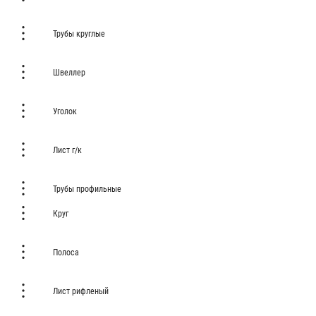
Трубы круглые
Швеллер
Уголок
Лист г/к
Трубы профильные
Круг
Полоса
Лист рифленый