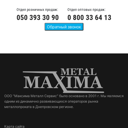
Отдел розничных продаж:
Отдел оптовых продаж:
050 393 30 90
0 800 33 64 13
ООО “Максима Металл Сервис” было основано в 2001 г. Мы являемся
одним из динамично развивающихся операторов рынка
металлопроката в Днепровском регионе.
Карта сайта