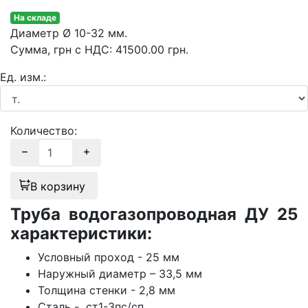
На складе
Диаметр
Ø 10-32 мм.
Сумма
, грн с НДС
:
41500.00
грн.
Ед. изм.:
Количество:
В корзину
Труба водогазопроводная ДУ 25
характеристики:
Условный проход - 25 мм
Наружный диаметр – 33,5 мм
Толщина стенки - 2,8 мм
Сталь - ст1-3пс/сп