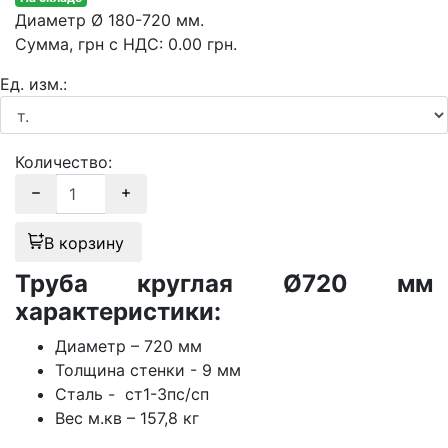
Диаметр
Ø 180-720 мм.
Сумма
, грн с НДС
:
0.00
грн.
Ед. изм.:
Количество:
В корзину
Труба круглая Ø720 мм
характеристики:
Диаметр – 720 мм
Толщина стенки - 9 мм
Сталь - ст1-3пс/сп
Вес м.кв – 157,8 кг