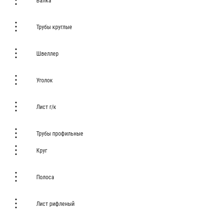
Балка
Трубы круглые
Швеллер
Уголок
Лист г/к
Трубы профильные
Круг
Полоса
Лист рифленый