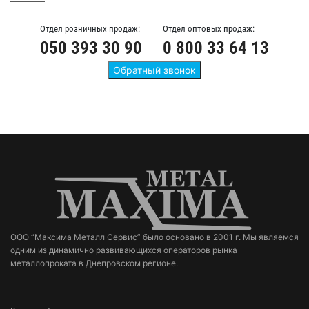
Отдел розничных продаж:
Отдел оптовых продаж:
050 393 30 90
0 800 33 64 13
ООО “Максима Металл Сервис” было основано в 2001 г. Мы являемся
одним из динамично развивающихся операторов рынка
металлопроката в Днепровском регионе.