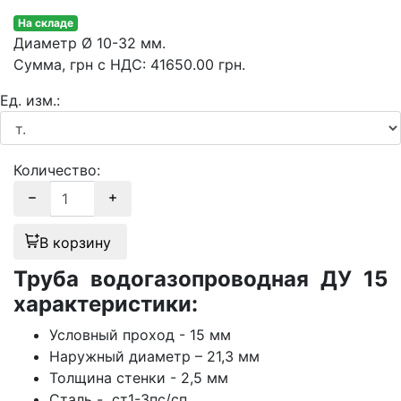
На складе
Диаметр
Ø 10-32 мм.
Сумма
, грн с НДС
:
41650.00
грн.
Ед. изм.:
Количество:
В корзину
Труба водогазопроводная ДУ 15
характеристики:
Условный проход - 15 мм
Наружный диаметр – 21,3 мм
Толщина стенки - 2,5 мм
Сталь - ст1-3пс/сп