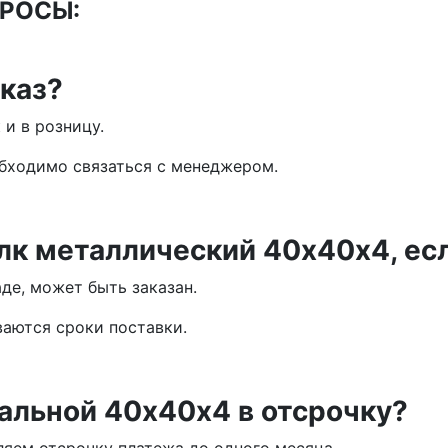
РОСЫ:
каз?
 и в розницу.
обходимо связаться с менеджером.
лк металлический 40х40х4, есл
аде, может быть заказан.
ваются сроки поставки.
альной 40х40х4 в отсрочку?