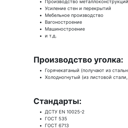
Производство металлоконструкци
Усиление стен и перекрытий
Мебельное производство
Вагоностроение
Машиностроение
и т.д.
Производство уголка:
Горячекатаный (получают из стальн
Холодногнутый (из листовой стали,
Стандарты:
ДСТУ EN 10025-2
ГОСТ 535
ГОСТ 6713