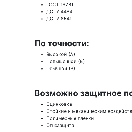
ГОСТ 19281
ДСТУ 4484
ДСТУ 8541
По точности:
Высокой (А)
Повышенной (Б)
Обычной (В)
Возможно защитное п
Оцинковка
Стойкие к механическим воздейст
Полимерные пленки
Огнезащита