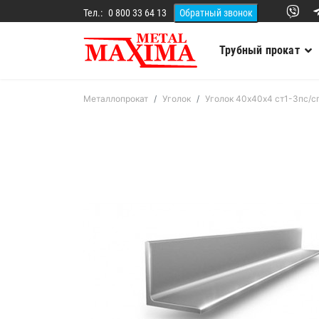
Тел.:
0 800 33 64 13
Трубный прокат
Металлопрокат
Уголок
Уголок 40х40х4 ст1-3пс/с