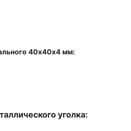
ального 40х40х4 мм:
аллического уголка: