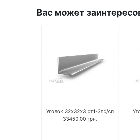
Вас может заинтересо
Уголок 32х32х3 ст1-3пс/сп
Уг
33450.00
грн.