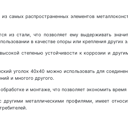
 из самых распространенных элементов металлоконс
тся из стали, что позволяет ему выдерживать значи
пользовании в качестве опоры или крепления других э
 высокой степенью устойчивости к коррозии и други
еский у
голок 40х40 можно использовать для соединен
ений и многого другого.
 обработке и монтаже, что позволяет экономить время 
с другими металлическими профилями, имеет относи
требителей.