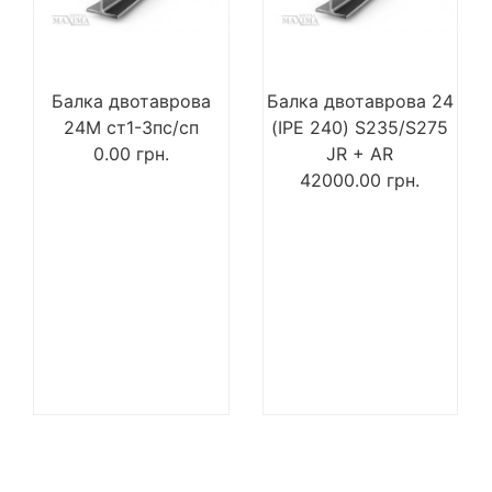
Балка двотаврова
Балка двотаврова 24
24М ст1-3пс/сп
(IPE 240) S235/S275
0.00
грн.
JR + AR
42000.00
грн.