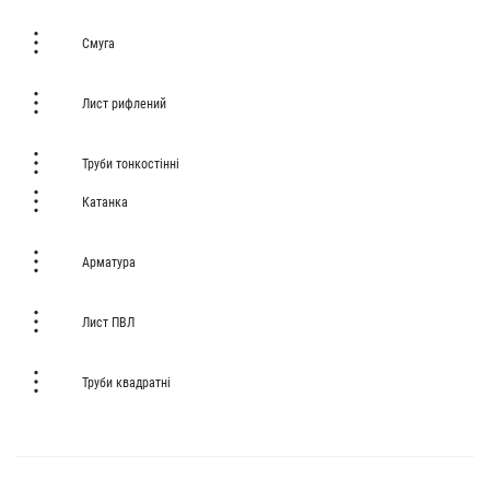
Смуга
Лист рифлений
Труби тонкостінні
Катанка
Арматура
Лист ПВЛ
Труби квадратні