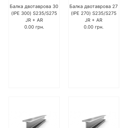
Балка двотаврова 30
Балка двотаврова 27
(IPE 300) S235/S275
(IPE 270) S235/S275
JR + AR
JR + AR
0.00
грн.
0.00
грн.