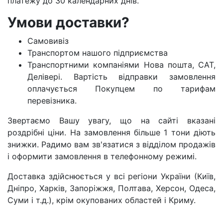
платежу до 30 календарних днів.
Умови доставки?
Самовивіз
Транспортом нашого підприємства
Транспортними компаніями Нова пошта, САТ,
Делівері. Вартість відправки замовлення
оплачується Покупцем по тарифам
перевізника.
Звертаємо Вашу увагу, що на сайті вказані
роздрібні ціни. На замовлення більше 1 тони діють
знижки. Радимо вам зв'язатися з відділом продажів
і оформити замовлення в телефонному режимі.
Доставка здійснюється у всі регіони України (Київ,
Дніпро, Харків, Запоріжжя, Полтава, Херсон, Одеса,
Суми і т.д.), крім окупованих областей і Криму.