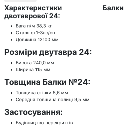
Характеристики Балки
двотаврової 24:
Вага п/м 38,3 кг
Сталь ст1-3пс/сп
Довжина 12100 мм
Розміри двутавра 24:
Висота 240,0 мм
Ширина 115 мм
Товщина Балки №24:
Товщина стінки 5,6 мм
Середня товщина полиці 9,5 мм
Застосування:
Будівництво перекриттів