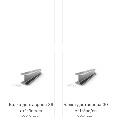
Балка двотаврова 36
Балка двотаврова 30
ст1-3пс/сп
ст1-3пс/сп