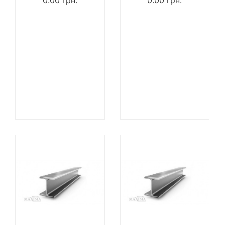
0.00
грн.
0.00
грн.