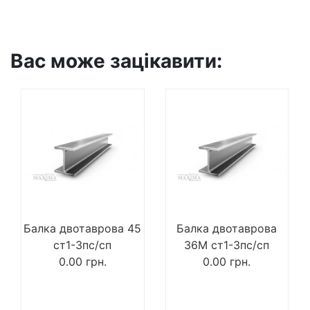
Вас може зацікавити:
Балка двотаврова 45
Балка двотаврова
ст1-3пс/сп
36М ст1-3пс/сп
0.00
грн.
0.00
грн.