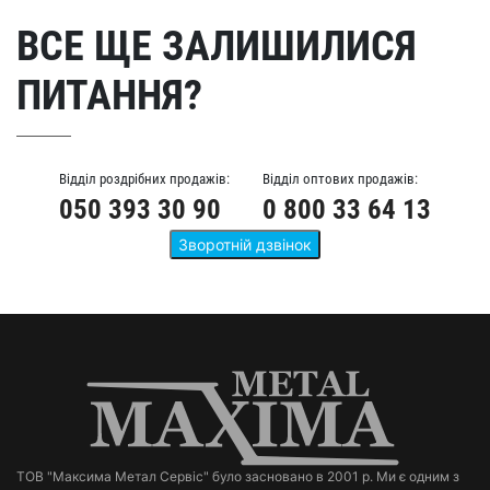
ВСЕ ЩЕ ЗАЛИШИЛИСЯ
ПИТАННЯ?
Відділ роздрібних продажів:
Відділ оптових продажів:
050 393 30 90
0 800 33 64 13
ТОВ "Максима Метал Сервіс" було засновано в 2001 р. Ми є одним з