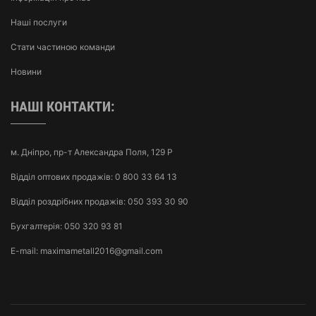
Наші послуги
Стати частиною команди
Новини
НАШІ КОНТАКТИ:
м. Дніпро, пр-т Александра Поля, 129 Р
Відділ оптових продажів:
0 800 33 64 13
Відділ роздрібних продажів:
050 393 30 90
Бухгалтерія:
050 320 93 81
E-mail:
maximametall2016@gmail.com