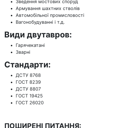
Зведення мостових споруд
Армування шахтних стволів
Автомобільної промисловості
Вагонобудуванні і т.д.
Види двутавров:
Гарячекатані
Зварні
Стандарти:
ДСТУ 8768
ГОСТ 8239
ДСТУ 8807
ГОСТ 19425
ГОСТ 26020
ПОШИРЕНІ ПИТАННЯ: