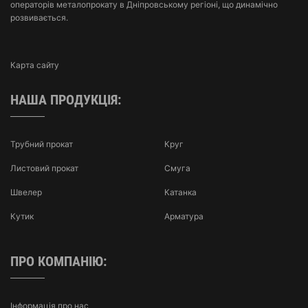
операторів металопрокату в Дніпровському регіоні, що динамічно
розвивається.
Карта сайту
НАША ПРОДУКЦІЯ:
Трубний прокат
Круг
Листовий прокат
Смуга
Швелер
Катанка
Кутик
Арматура
ПРО КОМПАНІЮ:
Інформація про нас