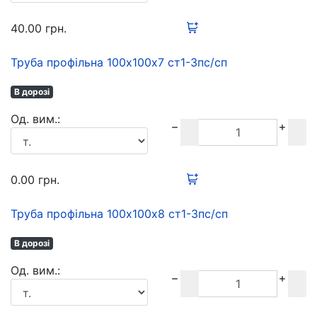
40.00
грн.
Труба профільна 100х100х7 ст1-3пс/сп
В дорозі
Oд. вим.:
0.00
грн.
Труба профільна 100х100х8 ст1-3пс/сп
В дорозі
Oд. вим.: