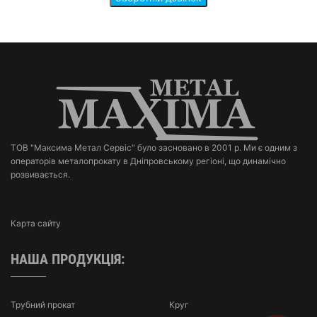
ТОВ "Максима Метал Сервіс" було засновано в 2001 р. Ми є одним з
операторів металопрокату в Дніпровському регіоні, що динамічно
розвивається.
Карта сайту
НАША ПРОДУКЦІЯ:
Трубний прокат
Круг