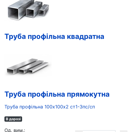
Труба профільна квадратна
Труба профільна прямокутна
Труба профільна 100х100х2 ст1-3пс/сп
В дорозі
Oд. вим.: