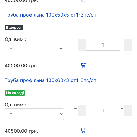
40500.00
грн.
Труба профільна 100х50х5 ст1-3пс/сп
В дорозі
Oд. вим.:
40500.00
грн.
Труба профільна 100х60х3 ст1-3пс/сп
На складі
Oд. вим.:
40500.00
грн.