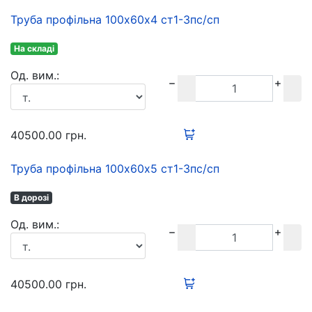
Труба профільна 100х60х4 ст1-3пс/сп
На складі
Oд. вим.:
40500.00
грн.
Труба профільна 100х60х5 ст1-3пс/сп
В дорозі
Oд. вим.:
40500.00
грн.