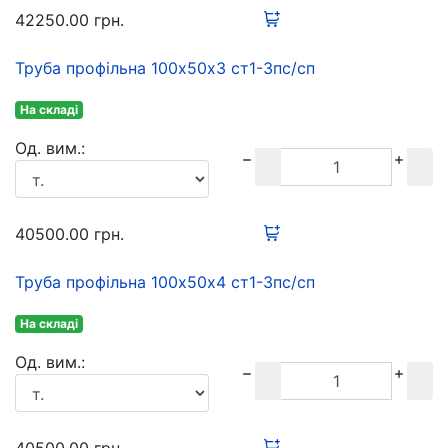
42250.00
грн.
Труба профільна 100х50х3 ст1-3пс/сп
На складі
Oд. вим.:
40500.00
грн.
Труба профільна 100х50х4 ст1-3пс/сп
На складі
Oд. вим.: