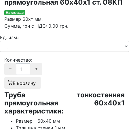
прямоугольная 60х40х1 ст. 08КП
На складе
Размер
60х* мм.
Сумма
, грн с НДС
:
0.00
грн.
Ед. изм.:
Количество:
В корзину
Труба тонкостенная
прямоугольная 60х40х1
характеристики:
Размер - 60х40 мм
Толщина стенки 1 мм