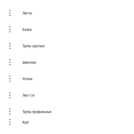
Листы
Балка
Трубы круглые
Швеллер
Уголок
Лист г/к
Трубы профильные
Круг