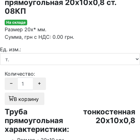
прямоугольная 20х10х0,8 ст.
08КП
На складе
Размер
20х* мм.
Сумма
, грн с НДС
:
0.00
грн.
Ед. изм.:
Количество:
В корзину
Труба тонкостенная
прямоугольная 20х10х0,8
характеристики: