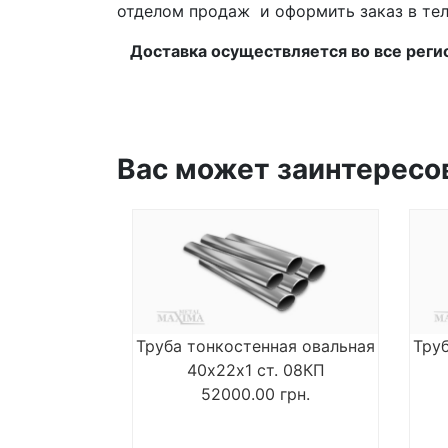
отделом продаж и оформить заказ в т
Доставка осуществляется во все регио
Вас может заинтересо
Труба тонкостенная овальная
Тру
40х22х1 ст. 08КП
52000.00
грн.