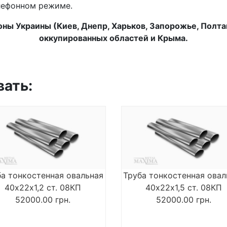
елефонном режиме.
ны Украины (Киев, Днепр, Харьков, Запорожье, Полтава
оккупированных областей и Крыма.
вать:
ба тонкостенная овальная
Труба тонкостенная овал
40х22х1,2 ст. 08КП
40х22х1,5 ст. 08КП
52000.00
грн.
52000.00
грн.