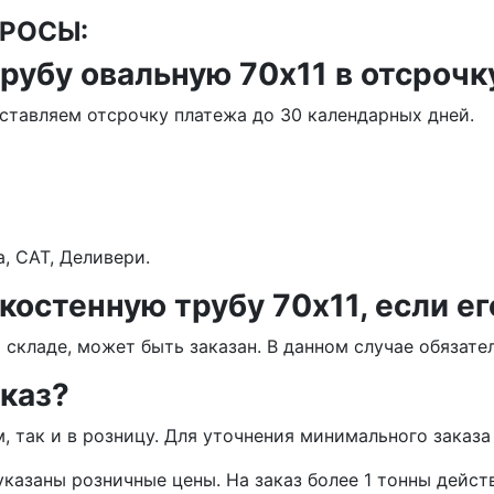
РОСЫ:
рубу овальную 70х11 в отсрочк
ставляем отсрочку платежа до 30 календарных дней.
, САТ, Деливери.
костенную трубу 70х11, если ег
а складе, может быть заказан. В данном случае обязат
каз?
, так и в розницу. Для уточнения минимального заказ
указаны розничные цены. На заказ более 1 тонны дейст