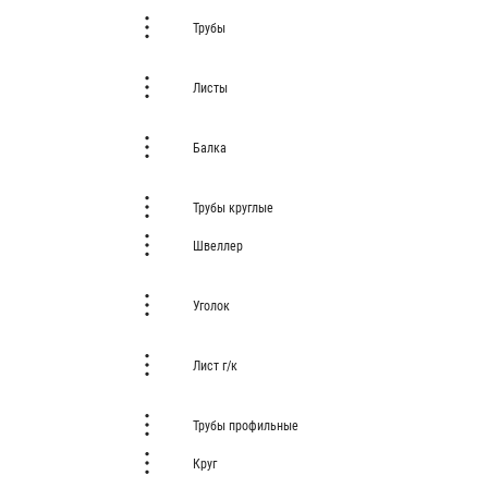
Трубы
Листы
Балка
Трубы круглые
Швеллер
Уголок
Лист г/к
Трубы профильные
Круг