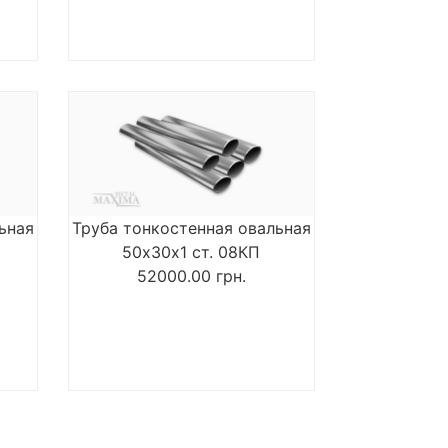
ьная
Труба тонкостенная овальная
50х30х1 ст. 08КП
52000.00
грн.