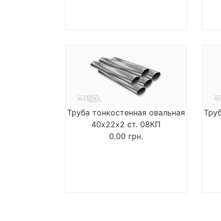
Труба тонкостенная овальная
Тру
40х22х2 ст. 08КП
0.00
грн.