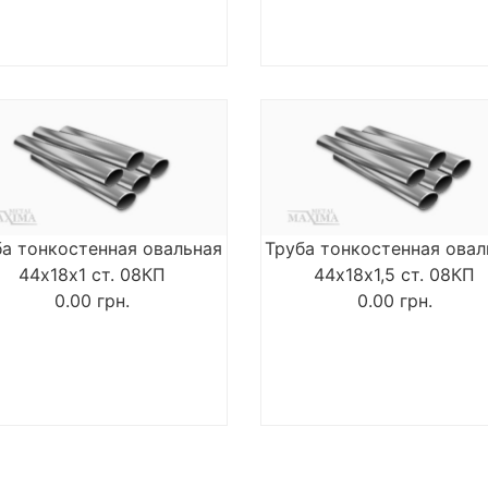
ба тонкостенная овальная
Труба тонкостенная овал
44х18х1 ст. 08КП
44х18х1,5 ст. 08КП
0.00
грн.
0.00
грн.