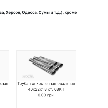
, Херсон, Одесса, Сумы и т.д.), кроме
ьная
Труба тонкостенная овальная
40х22х1,8 ст. 08КП
0.00
грн.