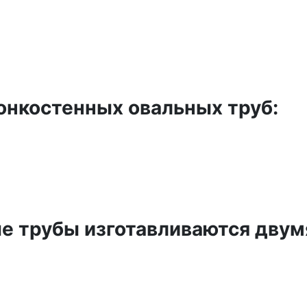
онкостенных овальных труб:
е трубы изготавливаются двум