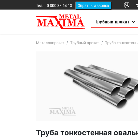
Тел.:
0 800 33 64 13
Трубный прокат
Металлопрокат
Трубный прокат
Труба тонкостенн
Труба тонкостенная овальн