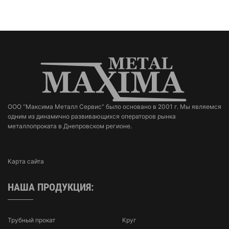
ООО “Максима Металл Сервис” было основано в 2001 г. Мы являемся
одним из динамично развивающихся операторов рынка
металлопроката в Днепровском регионе.
Карта сайта
НАША ПРОДУКЦИЯ:
Трубный прокат
Круг