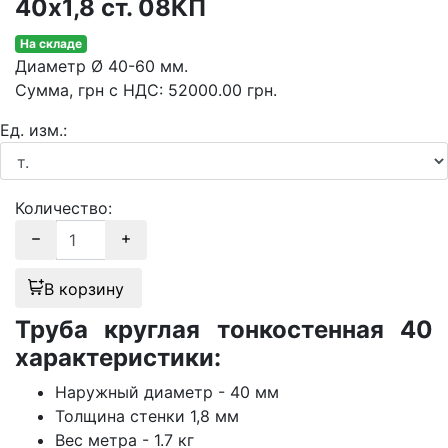
40х1,8 ст. 08КП
На складе
Диаметр
Ø 40-60 мм.
Сумма
, грн с НДС
:
52000.00
грн.
Ед. изм.:
Количество:
В корзину
Труба круглая тонкостенная 40
характеристики:
Наружный диаметр - 40 мм
Толщина стенки 1,8 мм
Вес метра - 1.7 кг