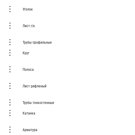
Уголок
Лист г/к
Трубы профильные
Круг
Полоса
Лист рифленый
Трубы тонкостенные
Катанка
Арматура