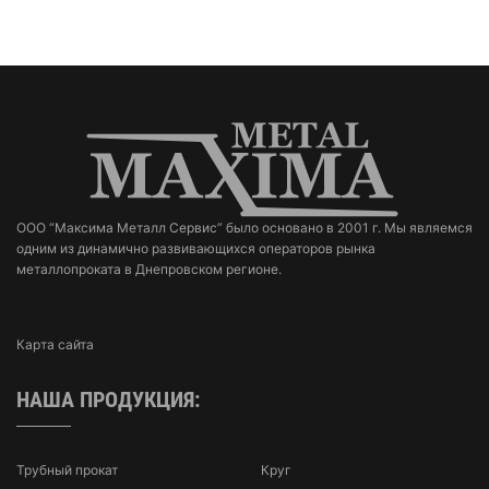
ООО “Максима Металл Сервис” было основано в 2001 г. Мы являемся
одним из динамично развивающихся операторов рынка
металлопроката в Днепровском регионе.
Карта сайта
НАША ПРОДУКЦИЯ:
Трубный прокат
Круг