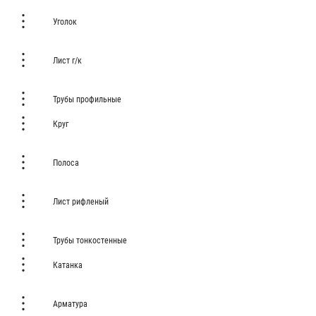
Уголок
Лист г/к
Трубы профильные
Круг
Полоса
Лист рифленый
Трубы тонкостенные
Катанка
Арматура