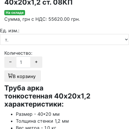
40х20х1,2 ст. 08КП
На складе
Сумма
, грн с НДС
:
55620.00
грн.
Ед. изм.:
Количество:
В корзину
Труба арка
тонкостенная 40х20х1,2
характеристики:
Размер - 40*20 мм
Толщина стенки 1,2 мм
Вес метра - 1.0 кг