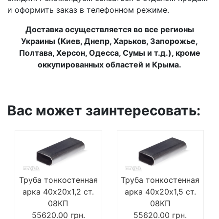
и оформить заказ в телефонном режиме.
Доставка осуществляется во все регионы
Украины (Киев, Днепр, Харьков, Запорожье,
Полтава, Херсон, Одесса, Сумы и т.д.), кроме
оккупированных областей и Крыма.
Вас может заинтересовать:
Труба тонкостенная
Труба тонкостенная
арка 40х20х1,2 ст.
арка 40х20х1,5 ст.
08КП
08КП
55620.00
грн.
55620.00
грн.