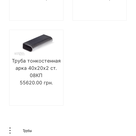
Труба тонкостенная
арка 40х20х2 ст.
08КП
55620.00
грн.
Трубы