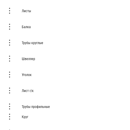
Листы
Балка
Трубы круглые
Швеллер
Уголок
Лист г/к
Трубы профильные
Круг