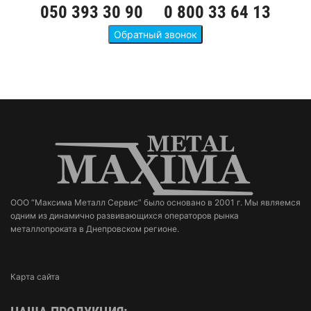
050 393 30 90
0 800 33 64 13
ООО “Максима Металл Сервис” было основано в 2001 г. Мы являемся
одним из динамично развивающихся операторов рынка
металлопроката в Днепровском регионе.
Карта сайта