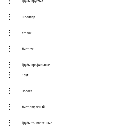
Трубы круглые
Швеллер
Уголок
Лист г/к
Трубы профильные
Круг
Полоса
Лист рифленый
Трубы тонкостенные