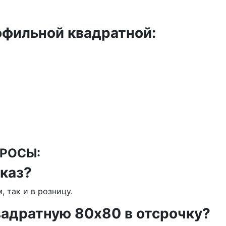
фильной квадратной:
РОСЫ:
каз?
, так и в розницу.
вадратную 80х80 в отсрочку?