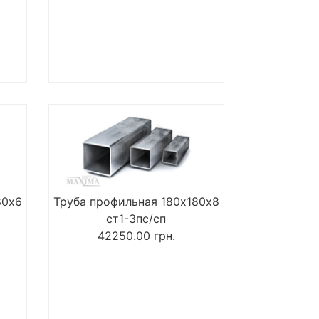
80х6
Труба профильная 180х180х8
ст1-3пс/сп
42250.00
грн.