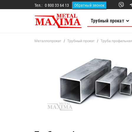
Тел.:
0 800 33 64 13
Трубный прокат
Металлопрокат
Трубный прокат
Труба профильна