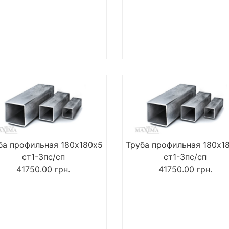
ба профильная 180х180х5
Труба профильная 180х1
ст1-3пс/сп
ст1-3пс/сп
41750.00
грн.
41750.00
грн.