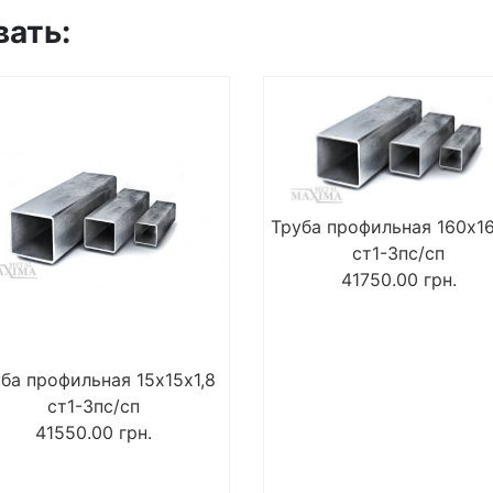
вать:
Труба профильная 160х1
ст1-3пс/сп
41750.00
грн.
ба профильная 15х15х1,8
ст1-3пс/сп
41550.00
грн.