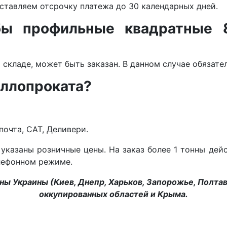
ставляем отсрочку платежа до 30 календарных дней.
бы профильные квадратные 
а складе, может быть заказан. В данном случае обязат
аллопроката?
очта, САТ, Деливери.
указаны розничные цены. На заказ более 1 тонны дей
елефонном режиме.
ы Украины (Киев, Днепр, Харьков, Запорожье, Полтава
оккупированных областей и Крыма.