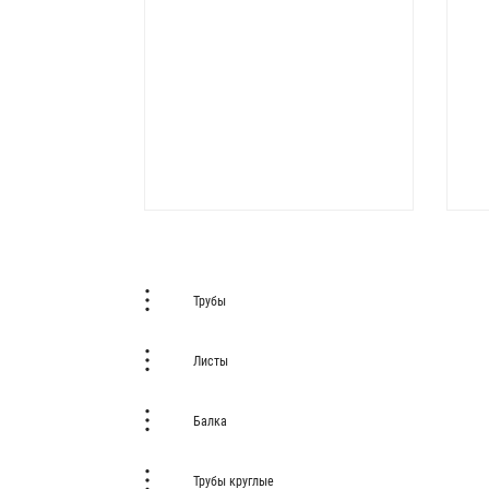
Трубы
Листы
Балка
Трубы круглые