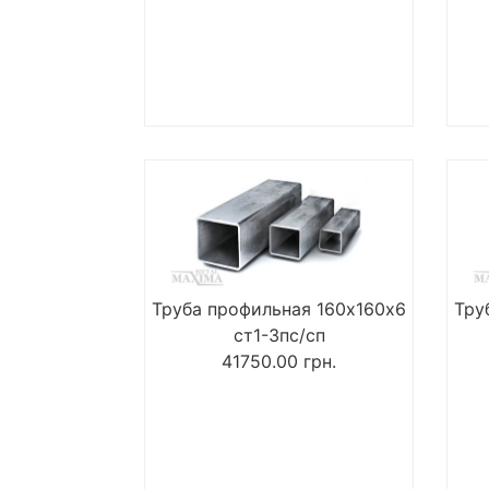
Труба профильная 160х160х6
Тру
ст1-3пс/сп
41750.00
грн.