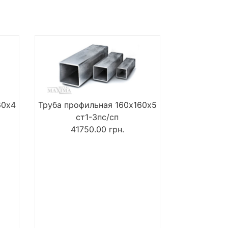
60х4
Труба профильная 160х160х5
ст1-3пс/сп
41750.00
грн.