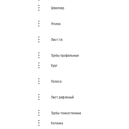
Швеллер
Уголок
Лист г/к
Трубы профильные
Круг
Полоса
Лист рифленый
Трубы тонкостенные
Катанка