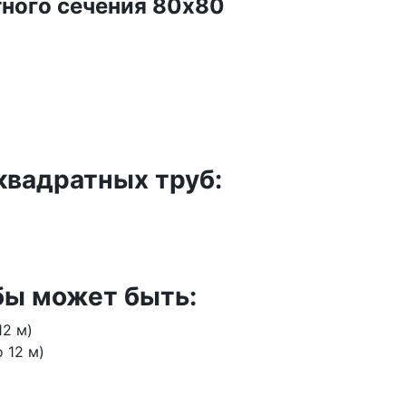
ного сечения 80х80
квадратных труб:
бы может быть:
12 м)
 12 м)