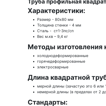
Труба профильная квадрат
Характеристики:
Размер - 80х80 мм
Толщина стенки - 4 мм
Сталь - ст1-3пс/сп
Вес м.кв – 9,4 кг
Методы изготовления 
холоднодеформированные
горячедеформированные
электросварные
Длина квадратной тру
мерной длины (зачастую это 6 или 
немерной длины (в пределах от 2 до
Стандарты: