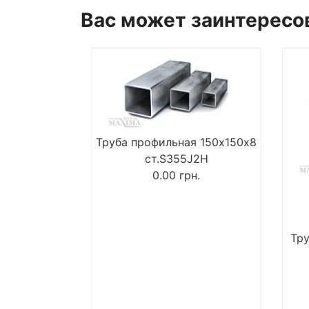
Вас может заинтересо
Труба профильная 150х150х8
ст.S355J2H
0.00
грн.
Тру