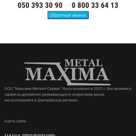
050 393 30 90
0 800 33 64 13
ООО “Максима Металл Сервис” было основано в 2001 г. Мы являемся
одним из динамично развивающихся операторов рынка
металлопроката в Днепровском регионе.
Карта сайта