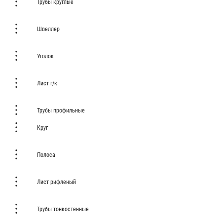
Трубы круглые
Швеллер
Уголок
Лист г/к
Трубы профильные
Круг
Полоса
Лист рифленый
Трубы тонкостенные