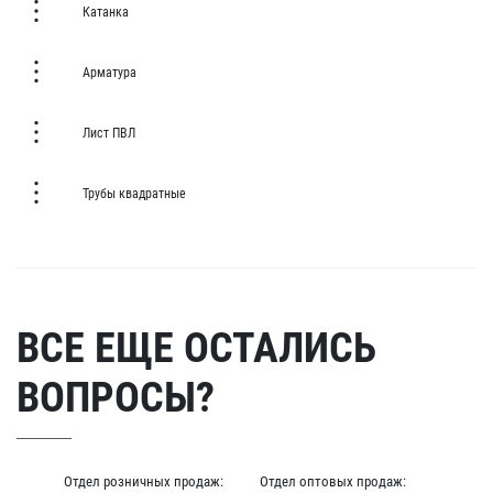
Катанка
Арматура
Лист ПВЛ
Трубы квадратные
ВСЕ ЕЩЕ ОСТАЛИСЬ
ВОПРОСЫ?
Отдел розничных продаж:
Отдел оптовых продаж: