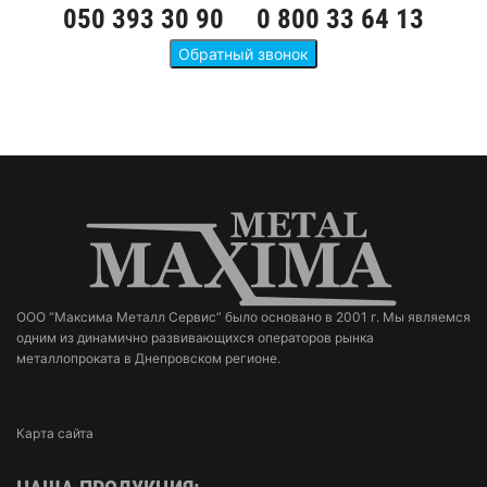
050 393 30 90
0 800 33 64 13
ООО “Максима Металл Сервис” было основано в 2001 г. Мы являемся
одним из динамично развивающихся операторов рынка
металлопроката в Днепровском регионе.
Карта сайта