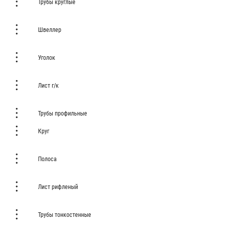
Трубы круглые
Швеллер
Уголок
Лист г/к
Трубы профильные
Круг
Полоса
Лист рифленый
Трубы тонкостенные