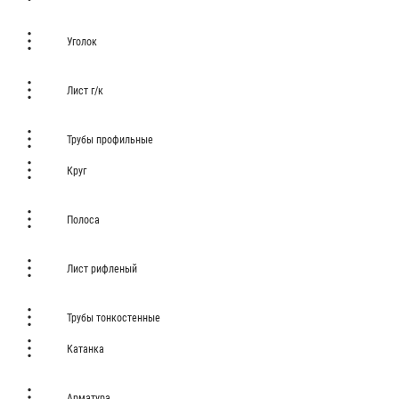
Уголок
Лист г/к
Трубы профильные
Круг
Полоса
Лист рифленый
Трубы тонкостенные
Катанка
Арматура