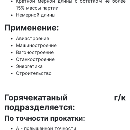
Кратной мерной длины с остатком не более
15% массы партии
Немерной длины
Применение:
Авиастроение
Машиностроение
Вагоностроение
Станкостроение
Энергетика
Строительство
Горячекатаный г/к
подразделяется:
По точности прокатки:
А - повышенной точности