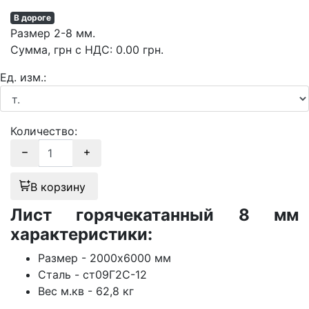
В дороге
Размер
2-8 мм.
Сумма
, грн с НДС
:
0.00
грн.
Ед. изм.:
Количество:
В корзину
Лист горячекатанный 8 мм
характеристики:
Размер - 2000х6000 мм
Сталь - ст09Г2С-12
Вес м.кв - 62,8 кг