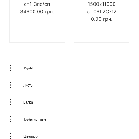
ст1-3пс/сп
1500х11000
34900.00
грн.
ст.09Г2С-12
0.00
грн.
Трубы
Листы
Балка
Трубы круглые
Швеллер