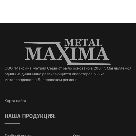
ООО “Максима Металл Сервис” было основано в 2001 г. Мы являемся
одним из динамично развивающихся операторов рынка
металлопроката в Днепровском регионе.
Карта сайта
НАША ПРОДУКЦИЯ:
Трубный прокат
Круг