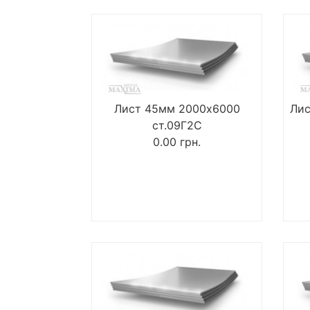
Лист 45мм 2000х6000
Лис
ст.09Г2С
0.00
грн.