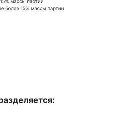
 15% массы партии
не более 15% массы партии
разделяется: