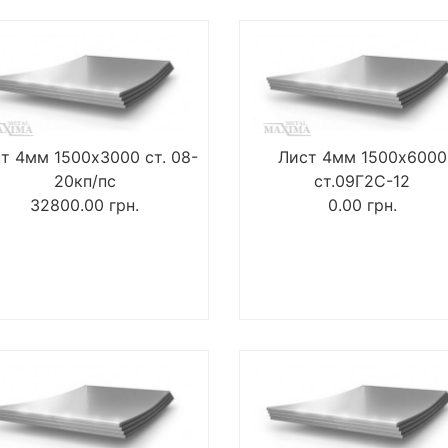
т 4мм 1500х3000 ст. 08-
Лист 4мм 1500х6000
20кп/пс
ст.09Г2С-12
32800.00
грн.
0.00
грн.