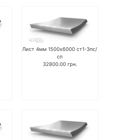
Лист 4мм 1500х6000 ст1-3пс/
сп
32800.00
грн.