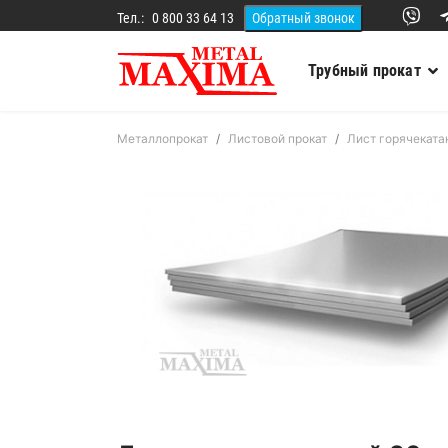
Тел.:
0 800 33 64 13
Трубный прокат
Металлопрокат
Листовой прокат
Лист горячеката