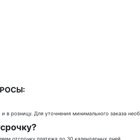
РОСЫ:
к и в розницу. Для уточнения минимального заказа не
тсрочку?
яем отсрочку платежа до 30 календарных дней.