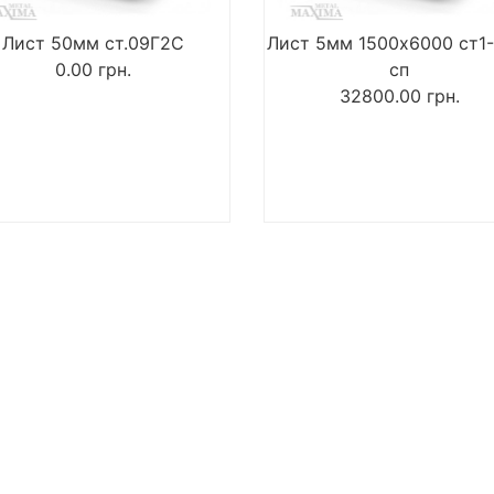
Лист 50мм ст.09Г2С
Лист 5мм 1500х6000 ст1-
0.00
грн.
сп
32800.00
грн.