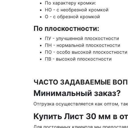
По характеру кромки:
НО - с необрезной кромкой
О - с обрезной кромкой
По плоскостности:
ПУ - улучшенной плоскостности
ПН - нормальной плоскостности
ПО - особо высокой плоскостности
ПВ - высокой плоскостности
ЧАСТО ЗАДАВАЕМЫЕ ВОП
Минимальный заказ?
Отгрузка осуществляется как оптом, та
Купить Лист 30 мм в о
Для постоянных клиентов мы предоставл