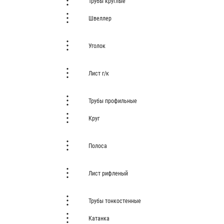
Трубы круглые
Швеллер
Уголок
Лист г/к
Трубы профильные
Круг
Полоса
Лист рифленый
Трубы тонкостенные
Катанка