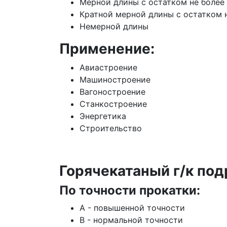
Мерной длины с остатком не более
Кратной мерной длины с остатком 
Немерной длины
Применение:
Авиастроение
Машиностроение
Вагоностроение
Станкостроение
Энергетика
Строительство
Горячекатаный г/к под
По точности прокатки:
А - повышенной точности
В - нормальной точности