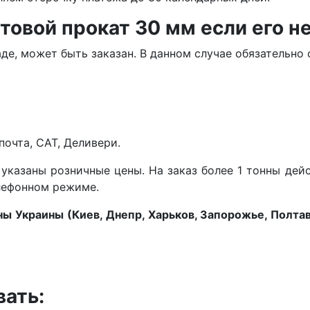
товой прокат 30 мм если его не
аде, может быть заказан. В данном случае обязательн
очта, САТ, Деливери.
указаны розничные цены. На заказ более 1 тонны дей
елефонном режиме.
ы Украины (Киев, Днепр, Харьков, Запорожье, Полтава
вать: