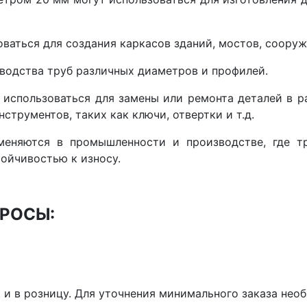
оваться для создания каркасов зданий, мостов, сооруж
водства труб различных диаметров и профилей.
 использоваться для замены или ремонта деталей в р
струментов, таких как ключи, отвертки и т.д.
меняются в промышленности и производстве, где т
ойчивостью к износу.
РОСЫ:
к и в розницу. Для уточнения минимального заказа не