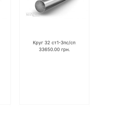
Круг 32 ст1-3пс/сп
33650.00
грн.