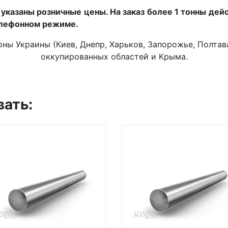
указаны розничные цены. На заказ более 1 тонны дей
елефонном режиме.
ны Украины (Киев, Днепр, Харьков, Запорожье, Полтава,
оккупированных областей и Крыма.
вать: