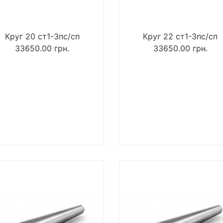
Круг 20 ст1-3пс/сп
Круг 22 ст1-3пс/сп
33650.00
грн.
33650.00
грн.