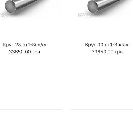
Круг 28 ст1-3пс/сп
Круг 30 ст1-3пс/сп
33650.00
грн.
33650.00
грн.