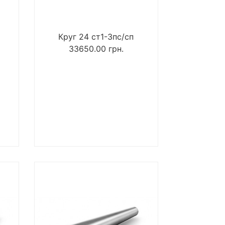
Круг 24 ст1-3пс/сп
33650.00
грн.