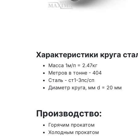
Характеристики круга ста
Масса 1м/п = 2.47кг
Метров в тонне - 404
Сталь - ст1-3пс/сп
Диаметр круга, мм d = 20 мм
Производство:
Горячим прокатом
Холодным прокатом