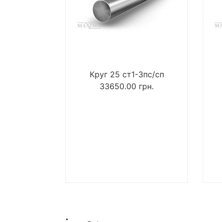
Круг 25 ст1-3пс/сп
33650.00
грн.