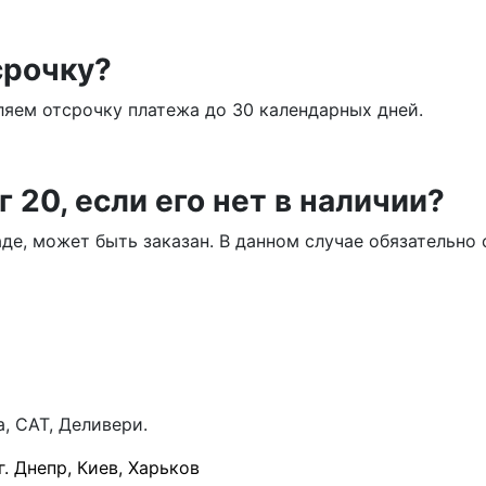
срочку?
яем отсрочку платежа до 30 календарных дней.
 20, если его нет в наличии?
аде, может быть заказан. В данном случае обязательн
, САТ, Деливери.
г.
Днепр
,
Киев
,
Харьков