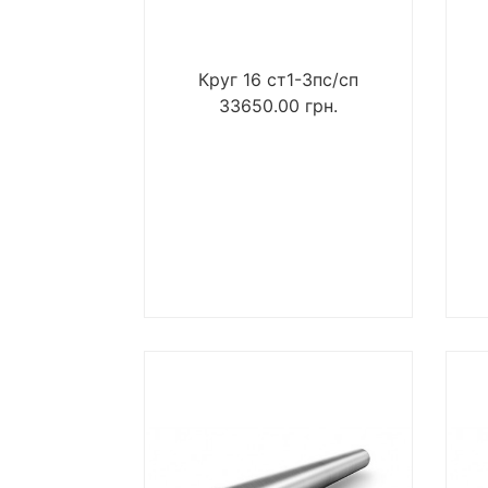
Круг 16 ст1-3пс/сп
33650.00
грн.