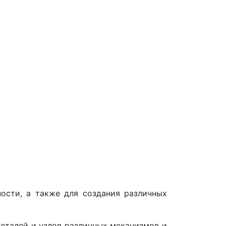
ости, а также для создания различных
еталей и узлов различных механизмов и