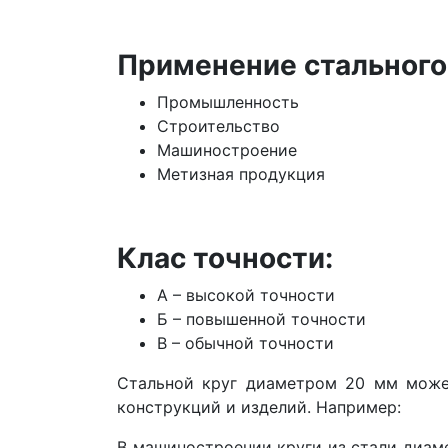
Применение стального 
Промышленность
Строительство
Машиностроение
Метизная продукция
Клас точности:
А – высокой точности
Б – повышенной точности
В – обычной точности
Стальной круг диаметром 20 мм может
конструкций и изделий. Например:
В машиностроении круги из стали диам