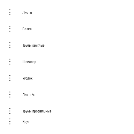
Листы
Балка
Трубы круглые
Швеллер
Уголок
Лист г/к
Трубы профильные
Круг