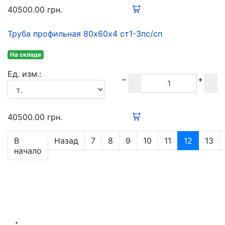
40500.00
грн.
Труба профильная 80х60х4 ст1-3пс/сп
На складе
Ед. изм.:
40500.00
грн.
В
Назад
7
8
9
10
11
12
13
начало