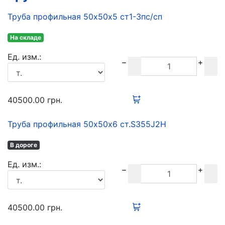
Труба профильная 50х50х5 ст1-3пс/сп
На складе
Ед. изм.:
40500.00
грн.
Труба профильная 50х50х6 ст.S355J2H
В дороге
Ед. изм.:
40500.00
грн.