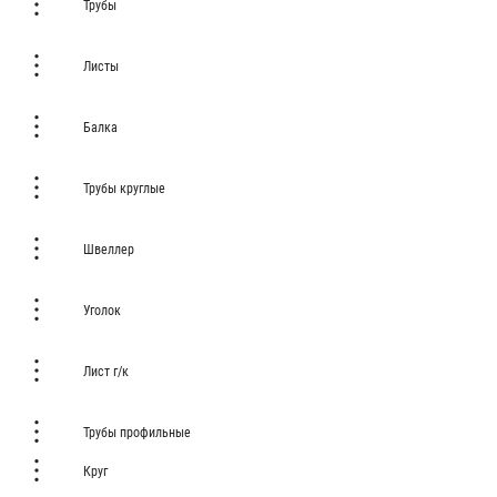
Трубы
Листы
Балка
Трубы круглые
Швеллер
Уголок
Лист г/к
Трубы профильные
Круг